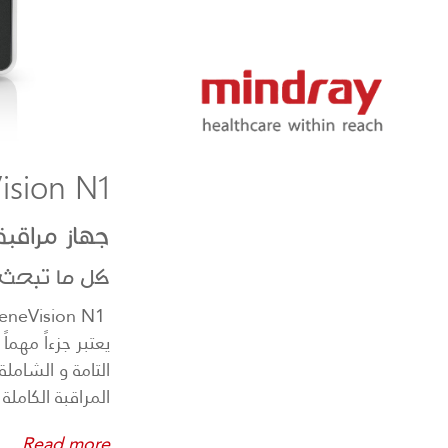
About Mindray
ision N1
جهاز مراقب
كل ما تبحث 
التامة و الشامل
المراقبة الكامل
Read more..