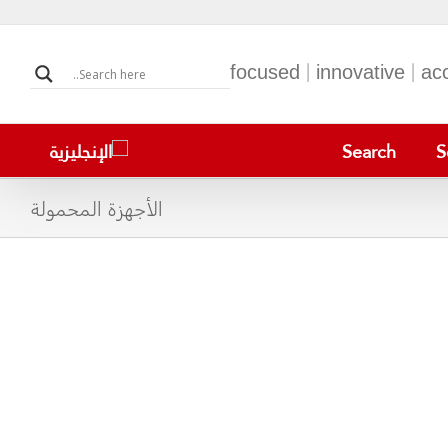
focused | innovative | ac
Search
S
الأجهزة المحمولة
BeneVision TM80