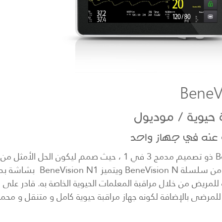
BeneV
ة حيوية / موديول
عنه في جهاز واحد
BeneVision N1 ذو تصميم مدمج 3 في 1 ، حيث صمم
يعتبر جزءاً مهماً من 
ة للمريض من خلال مراقبة المعلمات الحيوية الخاصة به. قادر عل
ة للمرضى بالإضافة لكونه جهاز مراقبة حيوية كامل و متنقل و محم