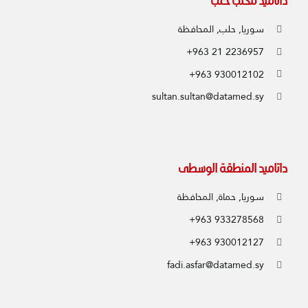
داتاميد مكتب حلب
سوريا, حلب, المحافظة
+963 21 2236957
+963 930012102
sultan.sultan@datamed.sy
داتاميد المنطقة الوسطى
سوريا, حماة, المحافظة
+963 933278568
+963 930012127
fadi.asfar@datamed.sy