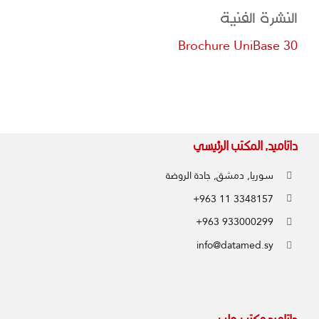
النشرة الفنية
Brochure UniBase 30
داتاميد, المكتب الرئيسي
سوريا, دمشق, جادة الروضة
+963 11 3348157
+963 933000299
info@datamed.sy