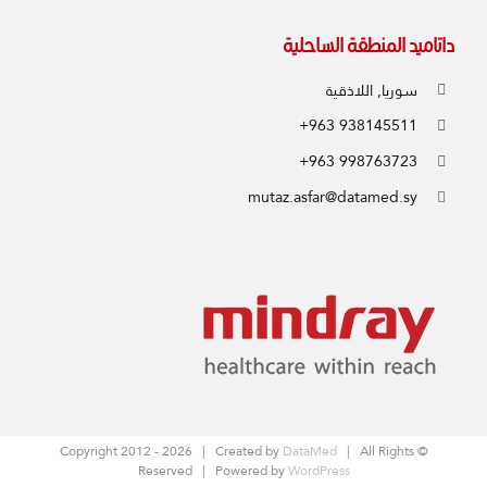
داتاميد المنطقة الساحلية
سوريا, اللاذقية
+963 938145511
+963 998763723
mutaz.asfar@datamed.sy
2026 | Created by
DataMed
| All Rights
© Copyright 2012 -
Reserved | Powered by
WordPress