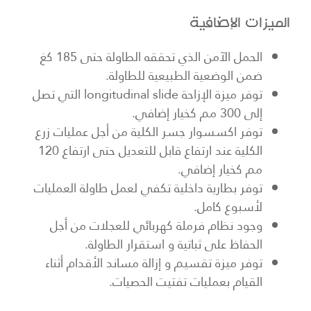
الميزات الإضافية
الحمل الآمن الذي تحققه الطاولة حتى 185 كغ
ضمن الوضعية الطبيعية للطاولة.
توفر ميزة الإزاحة longitudinal slide التي تصل
إلى 300 مم كخيار إضافي.
توفر اكسسوار جسر الكلية من أجل عمليات زرع
الكلية عند ارتفاع قابل للتعديل حتى ارتفاع 120
مم كخيار إضافي.
توفر بطارية داخلية تكفي لعمل طاولة العمليات
لأسبوع كامل.
وجود نظام فرملة كهربائي للعجلات من أجل
الحفاظ على ثباتية و استقرار الطاولة.
توفر ميزة تقسيم و إزالة مساند الأقدام أثناء
القيام بعمليات تفتيت الحصيات.