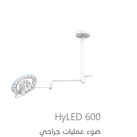
HyLED 600
ضوء عمليات جراحي