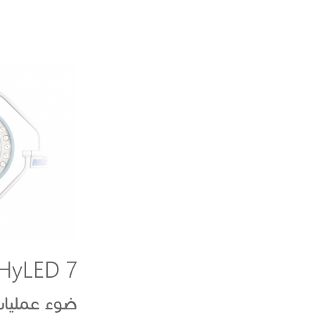
HyLED 7
ضوء عمليا