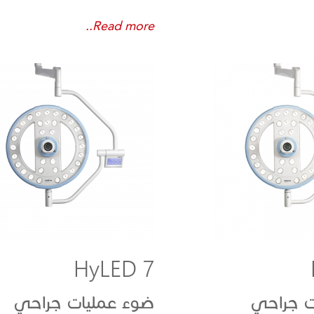
Read more..
HyLED 7
ت جراحي
ضوء عمليات جراحي