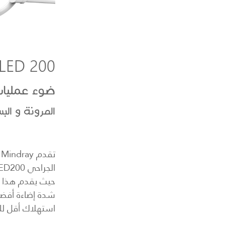
LED 200
ضوء عمليا
المرونة و الب
ت
حيث يقدم هذا ال
شدة إضاءة أفضل
استهلاك أقل لل